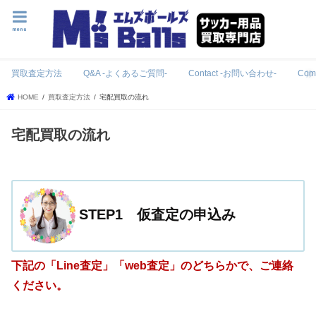
menu
買取査定方法
Q&A -よくあるご質問-
Contact -お問い合わせ-
Com
HOME
買取査定方法
宅配買取の流れ
宅配買取の流れ
STEP1 仮査定の申込み
下記の「Line査定」「web査定」のどちらかで、ご連絡
ください。