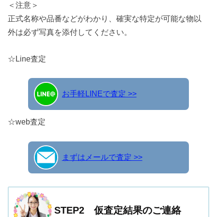
＜注意＞
正式名称や品番などがわかり、確実な特定が可能な物以
外は必ず写真を添付してください。
☆Line査定
お手軽LINEで査定 >>
☆web査定
まずはメールで査定 >>
STEP2 仮査定結果のご連絡