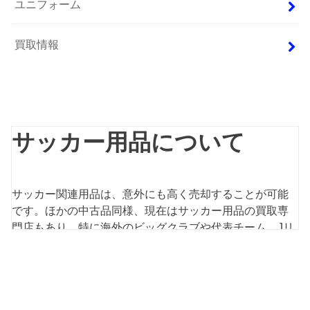
ユニフォーム
買取情報
サッカー用品について
サッカー関連用品は、意外にも高く売却することが可能
です。ほかの中古品同様、現在はサッカー用品の買取専
門店もあり、特に海外のビッグクラブや代表チーム、Jリ
ーグのユニフォームは高額査定の可能性があります。も
しも、家にサッカー用品が眠っているようなら、この機
会にまとめて査定に出してみてはいかがでしょうか？本
記事では、サッカー用品の買取査定について、査定に出