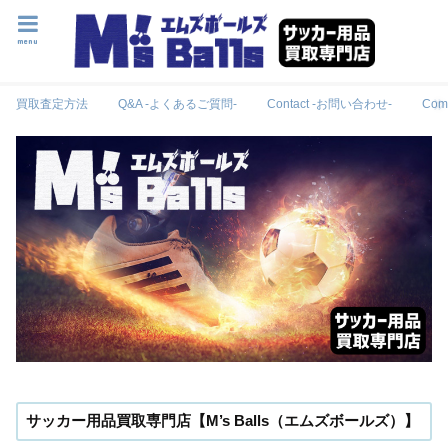
menu
買取査定方法
Q&A -よくあるご質問-
Contact -お問い合わせ-
Com
サッカー用品買取専門店【M’s Balls（エムズボールズ）】