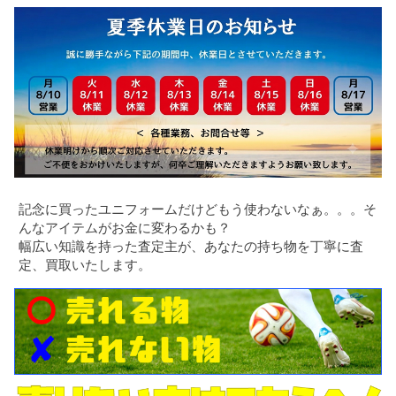
記念に買ったユニフォームだけどもう使わないなぁ。。。そ
んなアイテムがお金に変わるかも？
幅広い知識を持った査定主が、あなたの持ち物を丁寧に査
定、買取いたします。