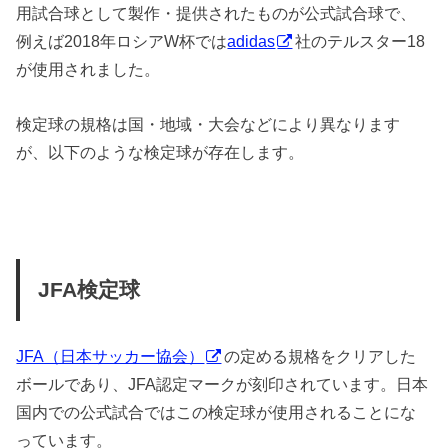
用試合球として製作・提供されたものが公式試合球で、
例えば2018年ロシアW杯では
adidas
社のテルスター18
が使用されました。
検定球の規格は国・地域・大会などにより異なります
が、以下のような検定球が存在します。
JFA検定球
JFA（日本サッカー協会）
の定める規格をクリアした
ボールであり、JFA認定マークが刻印されています。日本
国内での公式試合ではこの検定球が使用されることにな
っています。