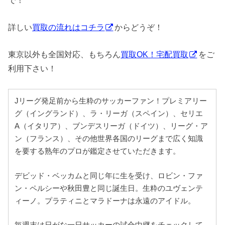
詳しい
買取の流れはコチラ
からどうぞ！
東京以外も全国対応、もちろん
買取OK！宅配買取
をご
利用下さい！
Jリーグ発足前から生粋のサッカーファン！プレミアリー
グ（イングランド）、ラ・リーガ（スペイン）、セリエ
A（イタリア）、ブンデスリーガ（ドイツ）、リーグ・ア
ン（フランス）、その他世界各国のリーグまで広く知識
を要する熟年のプロが鑑定させていただきます。
デビッド・ベッカムと同じ年に生を受け、ロビン・ファ
ン・ペルシーや秋田豊と同じ誕生日。生粋のユヴェンテ
ィーノ。プラティニとマラドーナは永遠のアイドル。