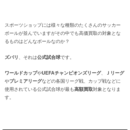
スポーツショップには様々な種類のたくさんのサッカー
ボールが並んでいますがその中でも高価買取の対象とな
るものはどんなボールなのか？
ズバリ
、それは
公式試合球
です。
ワールドカップ
や
UEFAチャンピオンズリーグ
、
Ｊリーグ
や
プレミアリーグ
などの各国リーグ戦、カップ戦などに
使用されている公式試合球が最も
高額買取
対象となりま
す。