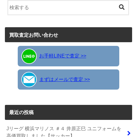
買取査定お問い合わせ
お手軽LINEで査定 >>
まずはメールで査定 >>
最近の投稿
Jリーグ 横浜マリノス ＃４ 井原正巳 ユニフォームを
高価買取しました【サッカー】