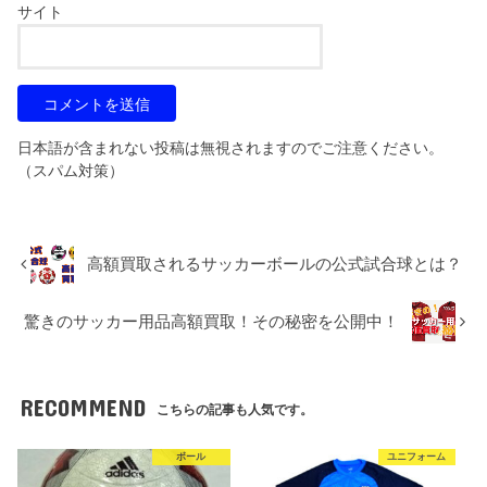
サイト
日本語が含まれない投稿は無視されますのでご注意ください。
（スパム対策）
高額買取されるサッカーボールの公式試合球とは？
驚きのサッカー用品高額買取！その秘密を公開中！
RECOMMEND
こちらの記事も人気です。
ボール
ユニフォーム