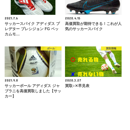
2021.7.6
2020.4.15
サッカースパイク アディダス プ
高価買取が期待できる！これが人
レデター プレシジョン FG ベッ
気のサッカースパイク
カムモ…
ボール
買取情報
2021.9.8
2020.3.27
サッカーボール アディダス ジャ
買取○✕早見表
ブラニを高価買取しました【サッ
カー】