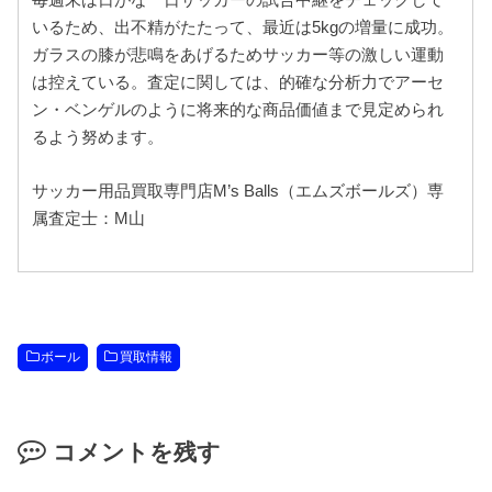
毎週末は日がな一日サッカーの試合中継をチェックして
いるため、出不精がたたって、最近は5kgの増量に成功。
ガラスの膝が悲鳴をあげるためサッカー等の激しい運動
は控えている。査定に関しては、的確な分析力でアーセ
ン・ベンゲルのように将来的な商品価値まで見定められ
るよう努めます。
サッカー用品買取専門店M’s Balls（エムズボールズ）専
属査定士：M山
ボール
買取情報
コメントを残す